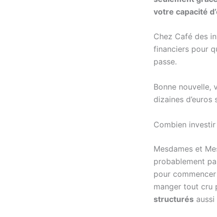
votre capacité d
Chez Café des in
financiers pour q
passe.
Bonne nouvelle, v
dizaines d’euros 
Combien investir
Mesdames et Messi
probablement par
pour commencer à
manger tout cru p
structurés
aussi 