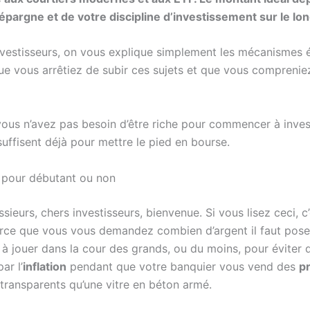
’épargne et de votre discipline d’investissement sur le lo
vestisseurs, on vous explique simplement les mécanismes
ue vous arrêtiez de subir ces sujets et que vous compreniez
ous n’avez pas besoin d’être riche pour commencer à invest
suffisent déjà pour mettre le pied en bourse.
 pour débutant ou non
eurs, chers investisseurs, bienvenue. Si vous lisez ceci, c’
ce que vous vous demandez combien d’argent il faut poser 
 jouer dans la cour des grands, ou du moins, pour éviter d
ar l’
inflation
pendant que votre banquier vous vend des
p
transparents qu’une vitre en béton armé.