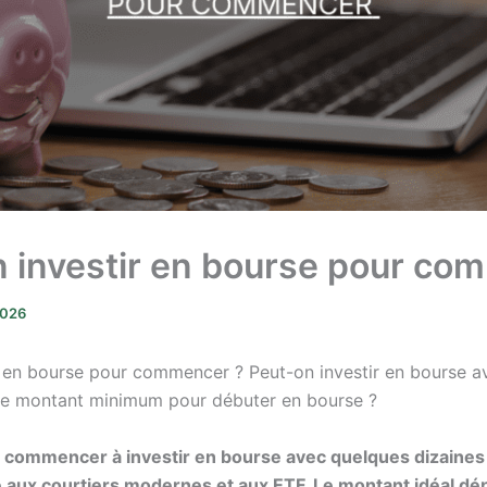
 investir en bourse pour co
2026
 en bourse pour commencer ? Peut-on investir en bourse a
 le montant minimum pour débuter en bourse ?
de commencer à investir en bourse avec quelques dizaines
 aux courtiers modernes et aux ETF. Le montant idéal dé