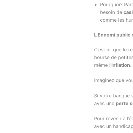
Pourquoi? Par
besoin de
cas
comme les hum
L’Ennemi public 
C’est ici que le 
bourse de petite
même l’
inflation
.
Imaginez que vou
Si votre banque
avec une
perte 
Pour revenir à l’é
avec un handicap 