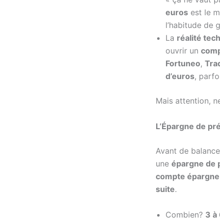
euros
est le 
l’habitude de 
La
réalité tec
ouvrir un
com
Fortuneo
,
Tra
d’euros
, parf
Mais attention, n
L’Épargne de pré
Avant de balancer
une
épargne de 
compte épargne
suite
.
Combien?
3 à