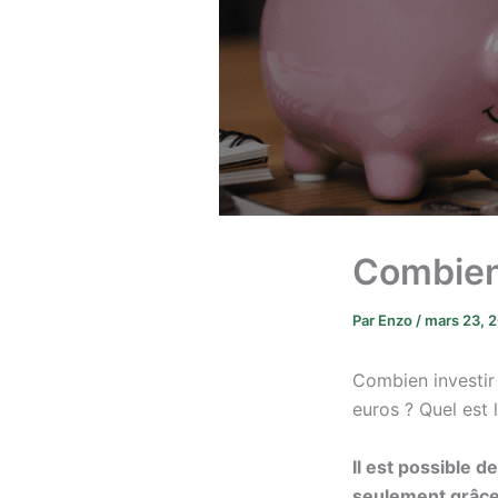
Combien
Par
Enzo
/
mars 23, 
Combien investir
euros ? Quel est
Il est possible 
seulement grâce