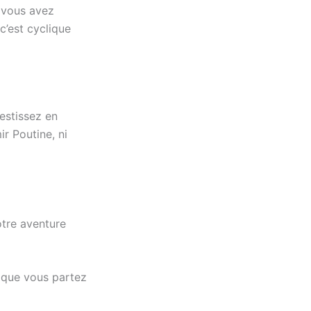
 vous avez
 c’est cyclique
vestissez en
mir Poutine, ni
tre aventure
e que vous partez