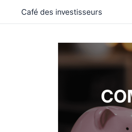
Aller
Café des investisseurs
au
contenu