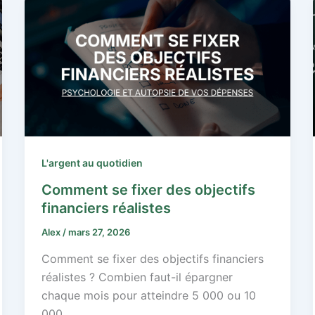
L'argent au quotidien
Comment se fixer des objectifs
financiers réalistes
Alex
/
mars 27, 2026
Comment se fixer des objectifs financiers
réalistes ? Combien faut-il épargner
chaque mois pour atteindre 5 000 ou 10
000