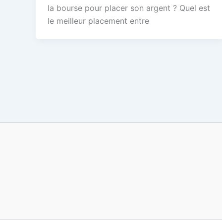
la bourse pour placer son argent ? Quel est
le meilleur placement entre