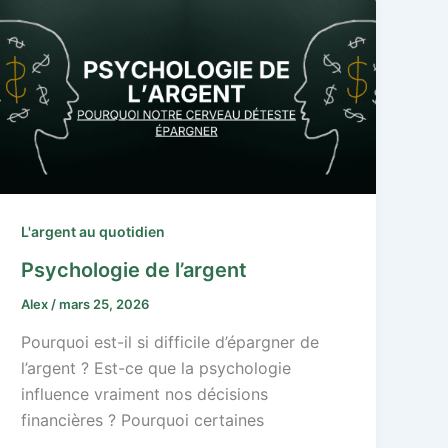
L'argent au quotidien
Psychologie de l’argent
Alex
/
mars 25, 2026
Pourquoi est-il si difficile d’épargner de
l’argent ? Est-ce que la psychologie
influence vraiment nos décisions
financières ? Pourquoi certaines