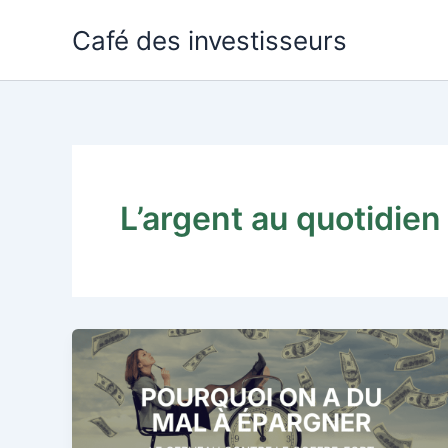
Aller
Café des investisseurs
au
contenu
L’argent au quotidien