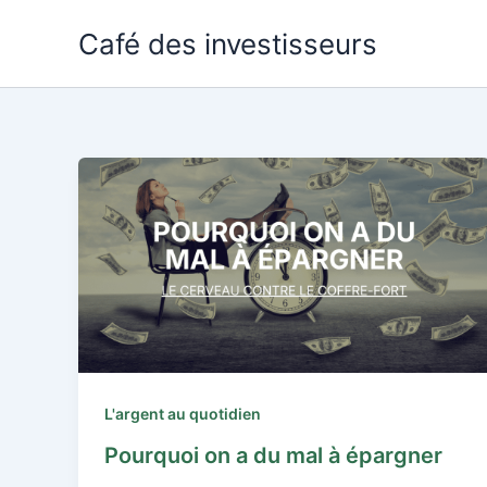
Aller
Café des investisseurs
au
contenu
L'argent au quotidien
Pourquoi on a du mal à épargner