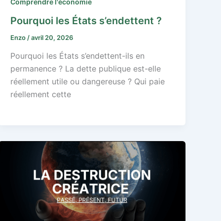
Comprendre l'économie
Pourquoi les États s’endettent ?
Enzo
/
avril 20, 2026
Pourquoi les États s’endettent-ils en
permanence ? La dette publique est-elle
réellement utile ou dangereuse ? Qui paie
réellement cette