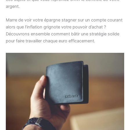
argent.
Marre de voir votre épargne stagner sur un compte courant
alors que l’inflation grignote votre pouvoir d’achat ?
Découvrons ensemble comment bâtir une stratégie solide
pour faire travailler chaque euro efficacement.