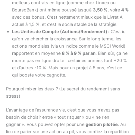
meilleurs contrats en ligne (comme chez Linxea ou
BoursoBank) ont même poussé jusqu’à
3,50 %
, voire
4 %
avec des bonus. C’est nettement mieux que le Livret A
actuel à 1,5 %, et c’est le socle stable de la stratégie.
Les Unités de Compte (Actions/Rendement) :
C’est ici
qu’on va chercher la croissance. Sur le long terme, les
actions mondiales (via un indice comme le MSCI World)
rapportent en moyenne
8 % à 9 % par an
. Bien sûr, ça ne
monte pas en ligne droite : certaines années font +20 %
et d’autres -10 %. Mais pour un projet à 5 ans, c’est ce
qui booste votre cagnotte.
Pourquoi mixer les deux ? (Le secret du rendement sans
stress)
L’avantage de l’assurance vie, c’est que vous n’avez pas
besoin de choisir entre « tout risquer » ou « ne rien
gagner ». Vous pouvez opter pour une
gestion pilotée
. Au
lieu de parier sur une action au pif, vous confiez la répartition