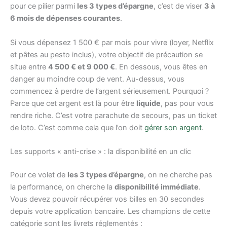
pour ce pilier parmi
les 3 types d’épargne
, c’est de viser
3 à
6 mois de dépenses courantes
.
Si vous dépensez 1 500 € par mois pour vivre (loyer, Netflix
et pâtes au pesto inclus), votre objectif de précaution se
situe entre
4 500 € et 9 000 €
. En dessous, vous êtes en
danger au moindre coup de vent. Au-dessus, vous
commencez à perdre de l’argent sérieusement. Pourquoi ?
Parce que cet argent est là pour être
liquide
, pas pour vous
rendre riche. C’est votre parachute de secours, pas un ticket
de loto. C’est comme cela que l’on doit
gérer son argent
.
Les supports « anti-crise » : la disponibilité en un clic
Pour ce volet de
les 3 types d’épargne
, on ne cherche pas
la performance, on cherche la
disponibilité immédiate
.
Vous devez pouvoir récupérer vos billes en 30 secondes
depuis votre application bancaire. Les champions de cette
catégorie sont les livrets réglementés :