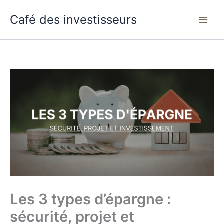
Aller
Café des investisseurs
au
contenu
Les 3 types d’épargne :
sécurité, projet et