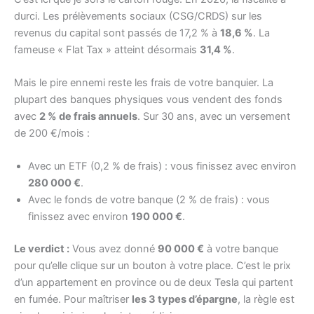
durci. Les prélèvements sociaux (CSG/CRDS) sur les
revenus du capital sont passés de 17,2 % à
18,6 %
. La
fameuse « Flat Tax » atteint désormais
31,4 %
.
Mais le pire ennemi reste les frais de votre banquier. La
plupart des banques physiques vous vendent des fonds
avec
2 % de frais annuels
. Sur 30 ans, avec un versement
de 200 €/mois :
Avec un ETF (0,2 % de frais) : vous finissez avec environ
280 000 €
.
Avec le fonds de votre banque (2 % de frais) : vous
finissez avec environ
190 000 €
.
Le verdict :
Vous avez donné
90 000 €
à votre banque
pour qu’elle clique sur un bouton à votre place. C’est le prix
d’un appartement en province ou de deux Tesla qui partent
en fumée. Pour maîtriser
les 3 types d’épargne
, la règle est