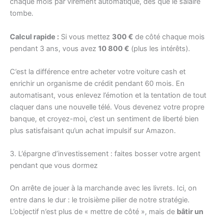
chaque mois par virement automatique, dès que le salaire
tombe.
Calcul rapide :
Si vous mettez
300 €
de côté chaque mois
pendant 3 ans, vous avez
10 800 €
(plus les intérêts).
C’est la différence entre acheter votre voiture cash et
enrichir un organisme de crédit pendant 60 mois. En
automatisant, vous enlevez l’émotion et la tentation de tout
claquer dans une nouvelle télé. Vous devenez votre propre
banque, et croyez-moi, c’est un sentiment de liberté bien
plus satisfaisant qu’un achat impulsif sur Amazon.
3. L’épargne d’investissement : faites bosser votre argent
pendant que vous dormez
On arrête de jouer à la marchande avec les livrets. Ici, on
entre dans le dur : le troisième pilier de notre stratégie.
L’objectif n’est plus de « mettre de côté », mais de
bâtir un