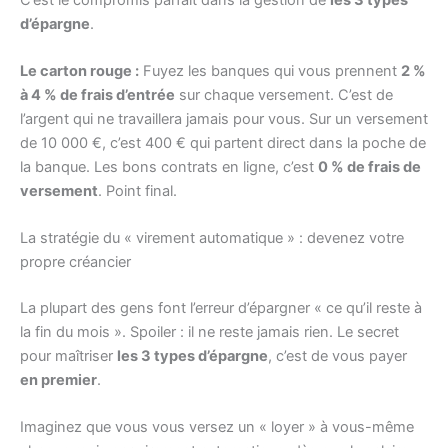
d’épargne
.
Le carton rouge :
Fuyez les banques qui vous prennent
2 %
à 4 % de frais d’entrée
sur chaque versement. C’est de
l’argent qui ne travaillera jamais pour vous. Sur un versement
de 10 000 €, c’est 400 € qui partent direct dans la poche de
la banque. Les bons contrats en ligne, c’est
0 % de frais de
versement
. Point final.
La stratégie du « virement automatique » : devenez votre
propre créancier
La plupart des gens font l’erreur d’épargner « ce qu’il reste à
la fin du mois ». Spoiler : il ne reste jamais rien. Le secret
pour maîtriser
les 3 types d’épargne
, c’est de vous payer
en premier
.
Imaginez que vous vous versez un « loyer » à vous-même