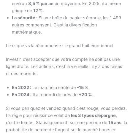
environ
8,5 % par an
en moyenne. En 2025, il a même
grimpé de
12 %
.
La sécurité :
Si une boîte du panier s’écroule, les 1 499
autres compensent. C’est la diversification
mathématique.
Le risque vs la récompense : le grand huit émotionnel
Investir, c’est accepter que votre compte ne soit pas une
ligne droite. Les actions, c’est la vie réelle : il y a des crises
et des rebonds.
En 2022 :
Le marché a chuté de
-15 %
.
En 2024 :
Il a rebondi de près de
+20 %
.
Si vous paniquez et vendez quand c’est rouge, vous perdez.
La règle pour réussir ce volet de
les 3 types d’épargne
,
c’est le temps. Statistiquement, sur une période de
15 ans
, la
probabilité de perdre de l’argent sur le marché boursier