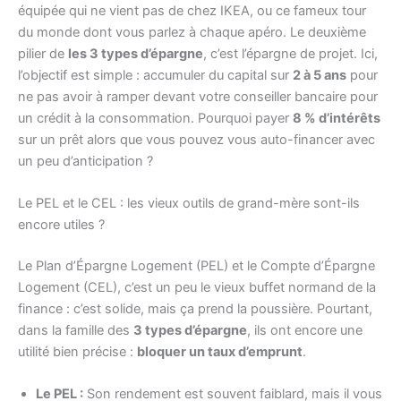
équipée qui ne vient pas de chez IKEA, ou ce fameux tour
du monde dont vous parlez à chaque apéro. Le deuxième
pilier de
les 3 types d’épargne
, c’est l’épargne de projet. Ici,
l’objectif est simple : accumuler du capital sur
2 à 5 ans
pour
ne pas avoir à ramper devant votre conseiller bancaire pour
un crédit à la consommation. Pourquoi payer
8 % d’intérêts
sur un prêt alors que vous pouvez vous auto-financer avec
un peu d’anticipation ?
Le PEL et le CEL : les vieux outils de grand-mère sont-ils
encore utiles ?
Le Plan d’Épargne Logement (PEL) et le Compte d’Épargne
Logement (CEL), c’est un peu le vieux buffet normand de la
finance : c’est solide, mais ça prend la poussière. Pourtant,
dans la famille des
3 types d’épargne
, ils ont encore une
utilité bien précise :
bloquer un taux d’emprunt
.
Le PEL :
Son rendement est souvent faiblard, mais il vous