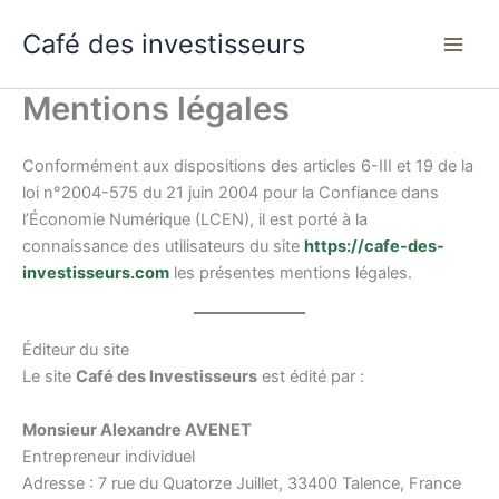
Aller
Café des investisseurs
au
contenu
Mentions légales
Conformément aux dispositions des articles 6-III et 19 de la
loi n°2004-575 du 21 juin 2004 pour la Confiance dans
l’Économie Numérique (LCEN), il est porté à la
connaissance des utilisateurs du site
https://cafe-des-
investisseurs.com
les présentes mentions légales.
Éditeur du site
Le site
Café des Investisseurs
est édité par :
Monsieur Alexandre AVENET
Entrepreneur individuel
Adresse : 7 rue du Quatorze Juillet, 33400 Talence, France