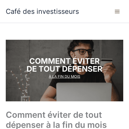
Aller
Café des investisseurs
au
contenu
Comment éviter de tout
dépenser à la fin du mois