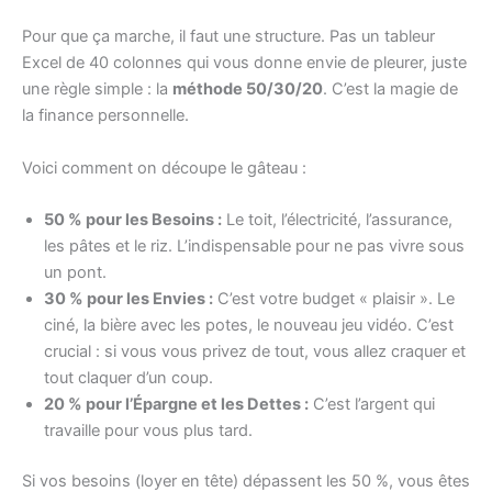
Pour que ça marche, il faut une structure. Pas un tableur
Excel de 40 colonnes qui vous donne envie de pleurer, juste
une règle simple : la
méthode 50/30/20
. C’est la magie de
la finance personnelle.
Voici comment on découpe le gâteau :
50 % pour les Besoins :
Le toit, l’électricité, l’assurance,
les pâtes et le riz. L’indispensable pour ne pas vivre sous
un pont.
30 % pour les Envies :
C’est votre budget « plaisir ». Le
ciné, la bière avec les potes, le nouveau jeu vidéo. C’est
crucial : si vous vous privez de tout, vous allez craquer et
tout claquer d’un coup.
20 % pour l’Épargne et les Dettes :
C’est l’argent qui
travaille pour vous plus tard.
Si vos besoins (loyer en tête) dépassent les 50 %, vous êtes