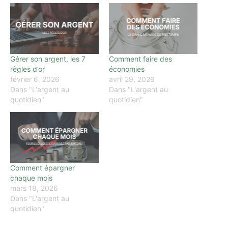
Gérer son argent, les 7
Comment faire des
règles d’or
économies
février 6, 2026
avril 29, 2026
Dans "L'argent au
Dans "L'argent au
quotidien"
quotidien"
Comment épargner
chaque mois
mars 18, 2026
Dans "L'argent au
quotidien"