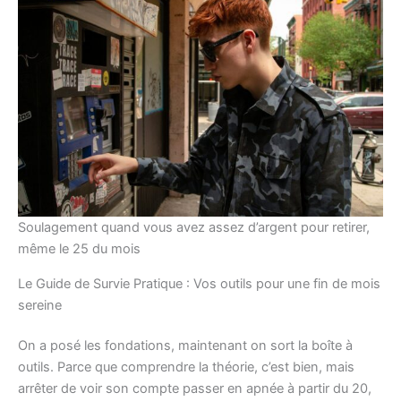
Soulagement quand vous avez assez d’argent pour retirer,
même le 25 du mois
Le Guide de Survie Pratique : Vos outils pour une fin de mois
sereine
On a posé les fondations, maintenant on sort la boîte à
outils. Parce que comprendre la théorie, c’est bien, mais
arrêter de voir son compte passer en apnée à partir du 20,