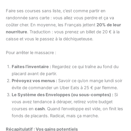
Faire ses courses sans liste, c’est comme partir en
randonnée sans carte : vous allez vous perdre et ça va
coûter cher. En moyenne, les Français jettent
20% de leur
nourriture
. Traduction : vous prenez un billet de 20 € à la
caisse et vous le passez à la déchiqueteuse.
Pour arrêter le massacre :
Faites l’inventaire :
Regardez ce qui traîne au fond du
placard avant de partir.
Prévoyez vos menus :
Savoir ce qu’on mange lundi soir
évite de commander un Uber Eats à 25 € par flemme.
Le Système des Enveloppes (ou sous-comptes) :
Si
vous avez tendance à déraper, retirez votre budget
courses en
cash
. Quand l’enveloppe est vide, on finit les
fonds de placards. Radical, mais ça marche.
Récapitulatif : Vos gains potentiels