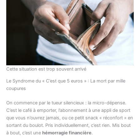
Cette situation est trop souvent arrivé
Le Syndrome du « C’est que 5 euros » : La mort par mille
coupures
On commence par le tueur silencieux : la micro-dépense.
C’est le café à emporter, l’abonnement à une appli de sport
que vous n’ouvrez jamais, ou ce petit snack « réconfort » en
sortant du boulot. Pris individuellement, c’est rien. Mis bout
à bout, c’est une
hémorragie financière
.