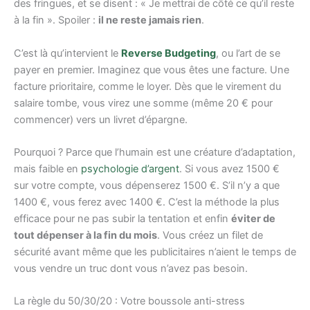
des fringues, et se disent : « Je mettrai de côté ce qu’il reste
à la fin ». Spoiler :
il ne reste jamais rien
.
C’est là qu’intervient le
Reverse Budgeting
, ou l’art de se
payer en premier. Imaginez que vous êtes une facture. Une
facture prioritaire, comme le loyer. Dès que le virement du
salaire tombe, vous virez une somme (même 20 € pour
commencer) vers un livret d’épargne.
Pourquoi ? Parce que l’humain est une créature d’adaptation,
mais faible en
psychologie d’argent
. Si vous avez 1500 €
sur votre compte, vous dépenserez 1500 €. S’il n’y a que
1400 €, vous ferez avec 1400 €. C’est la méthode la plus
efficace pour ne pas subir la tentation et enfin
éviter de
tout dépenser à la fin du mois
. Vous créez un filet de
sécurité avant même que les publicitaires n’aient le temps de
vous vendre un truc dont vous n’avez pas besoin.
La règle du 50/30/20 : Votre boussole anti-stress