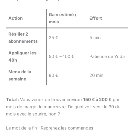
Gain estimé /
Action
Effort
mois
Résilier 2
25 €
5 min
abonnements
Appliquer les
50 € – 100 €
Patience de Yoda
48h
Menu de la
80 €
20 min
semaine
Total :
Vous venez de trouver environ
150 € à 200 €
par
mois de marge de manœuvre. De quoi voir venir le 30 du
mois avec le sourire, non ?
Le mot de la fin : Reprenez les commandes