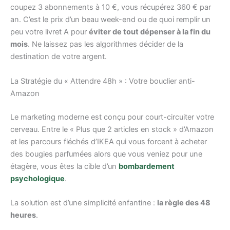
coupez 3 abonnements à 10 €, vous récupérez 360 € par
an. C’est le prix d’un beau week-end ou de quoi remplir un
peu votre livret A pour
éviter de tout dépenser à la fin du
mois
. Ne laissez pas les algorithmes décider de la
destination de votre argent.
La Stratégie du « Attendre 48h » : Votre bouclier anti-
Amazon
Le marketing moderne est conçu pour court-circuiter votre
cerveau. Entre le « Plus que 2 articles en stock » d’Amazon
et les parcours fléchés d’IKEA qui vous forcent à acheter
des bougies parfumées alors que vous veniez pour une
étagère, vous êtes la cible d’un
bombardement
psychologique
.
La solution est d’une simplicité enfantine :
la règle des 48
heures
.