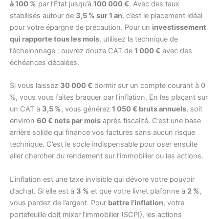
à 100 %
par l’État jusqu’à
100 000 €
. Avec des taux
stabilisés autour de
3,5 % sur 1 an
, c’est le placement idéal
pour votre épargne de précaution. Pour un
investissement
qui rapporte tous les mois
, utilisez la technique de
l’échelonnage : ouvrez douze CAT de
1 000 €
avec des
échéances décalées.
Si vous laissez
30 000 €
dormir sur un compte courant à 0
%, vous vous faites braquer par l’inflation. En les plaçant sur
un CAT à
3,5 %
, vous générez
1 050 € bruts annuels
, soit
environ
60 € nets par mois
après fiscalité. C’est une base
arrière solide qui finance vos factures sans aucun risque
technique. C’est le socle indispensable pour oser ensuite
aller chercher du rendement sur l’immobilier ou les actions.
L’inflation est une taxe invisible qui dévore votre pouvoir
d’achat. Si elle est à
3 %
et que votre livret plafonne à
2 %
,
vous perdez de l’argent. Pour
battre l’inflation
, votre
portefeuille doit mixer l’immobilier (SCPI), les actions