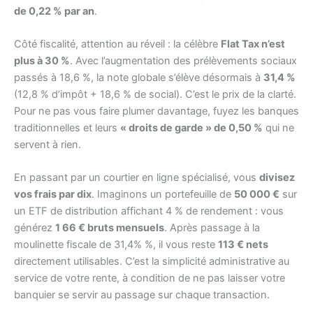
de 0,22 % par an
.
Côté fiscalité, attention au réveil : la célèbre
Flat Tax n’est
plus à 30 %
. Avec l’augmentation des prélèvements sociaux
passés à 18,6 %, la note globale s’élève désormais à
31,4 %
(12,8 % d’impôt + 18,6 % de social). C’est le prix de la clarté.
Pour ne pas vous faire plumer davantage, fuyez les banques
traditionnelles et leurs
« droits de garde » de 0,50 %
qui ne
servent à rien.
En passant par un courtier en ligne spécialisé, vous
divisez
vos frais par dix
. Imaginons un portefeuille de
50 000 €
sur
un ETF de distribution affichant 4 % de rendement : vous
générez
1 66 € bruts mensuels
. Après passage à la
moulinette fiscale de 31,4% %, il vous reste
113 € nets
directement utilisables. C’est la simplicité administrative au
service de votre rente, à condition de ne pas laisser votre
banquier se servir au passage sur chaque transaction.