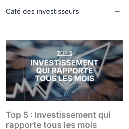
Aller
Café des investisseurs
au
contenu
Top 5 : Investissement qui
rapporte tous les mois