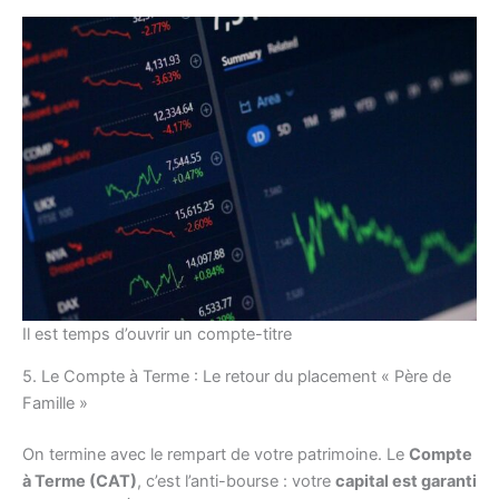
Il est temps d’ouvrir un compte-titre
5. Le Compte à Terme : Le retour du placement « Père de
Famille »
On termine avec le rempart de votre patrimoine. Le
Compte
à Terme (CAT)
, c’est l’anti-bourse : votre
capital est garanti