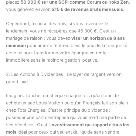
placez
50 000 € sur une SCPI comme Corum ou Iroko Zen
,
vous générez environ
215 € de revenus bruts mensuels
.
Cependant, à cause des frais, si vous revendez le
lendemain, vous ne récupérez que 45 000 €. C’est un
mariage de raison : vous devez
viser un horizon de 8 ans
minimum
pour amortir l’entrée. C’est le prix de la tranquillité
absolue pour transformer votre épargne en rente
immobilière sans la moindre gestion locative.
2. Les Actions à Dividendes : Le loyer de l’argent version
grand luxe
Imaginez toucher un chèque chaque fois qu’un touriste
achète un sac Louis Vuitton ou qu’un Français fait son plein
chez TotalEnergies. C’est le principe du dividende :
posséder une part d’entreprise qui vous rend une partie de
ses bénéfices. C’est l’
investissement qui rapporte tous les
mois
idéal pour ceux qui veulent du liquide sans vendre