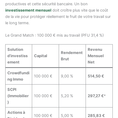
productives et cette sécurité bancaire. Un bon
investissement mensuel
doit croître plus vite que le coût
de la vie pour protéger réellement le fruit de votre travail sur
le long terme.
Le Grand Match : 100 000 € mis au travail (PFU 31,4 %)
Solution
Revenu
Rendement
d’investiss
Capital
Mensuel
Brut
ement
Net
Crowdfundi
100 000 €
9,00 %
514,50 €
ng Immo
SCPI
(Immobilier
100 000 €
5,20 %
297,27 €
*
)
Actions à
100 000 €
5,00 %
285,83 €