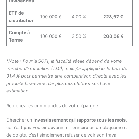
Dividendes
ETF de
100 000 €
4,00 %
228,67 €
distribution
Compte à
100 000 €
3,50 %
200,08 €
Terme
*Note : Pour la SCPI, la fiscalité réelle dépend de votre
tranche d’imposition (TMI), mais j’ai appliqué ici le taux de
31,4 % pour permettre une comparaison directe avec les
produits financiers. De plus ces chiffres sont une
estimation.
Reprenez les commandes de votre épargne
Chercher un
investissement qui rapporte tous les mois
,
ce n’est pas vouloir devenir millionnaire en un claquement
de doigts, c’est simplement refuser de voir son travail