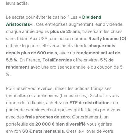
leurs actifs.
Le secret pour éviter le casino ? Les
«
Dividend
Aristocrats
«
. Ces entreprises augmentent leur dividende
chaque année depuis
plus de 25 ans
, traversant les crises
sans faiblir. Aux USA, une action comme
Realty Income (O)
est une légende : elle verse un dividende
chaque mois
depuis plus de 600 mois
, avec un
rendement actuel de
5,5 %
. En France,
TotalEnergies
offre environ
5 % de
rendement
avec une croissance annuelle du coupon de 5
%.
Pour lisser vos revenus, mixez les actions françaises
(annuelles) et américaines (trimestrielles). Si choisir vous
donne de l’urticaire, achetez un
ETF de distribution
: un
panier de centaines d’entreprises qui fait le job pour vous
avec des
frais proches de zéro
. Concrètement, un
portefeuille de
20 000 € bien diversifié
vous génère
environ
60 € nets mensuels
. C’est le « loyer de votre