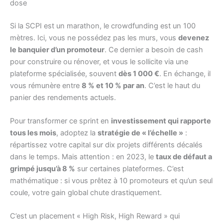
dose
Si la SCPI est un marathon, le crowdfunding est un 100
mètres. Ici, vous ne possédez pas les murs, vous
devenez
le banquier d’un promoteur
. Ce dernier a besoin de cash
pour construire ou rénover, et vous le sollicite via une
plateforme spécialisée, souvent
dès 1 000 €
. En échange, il
vous rémunère entre
8 % et 10 % par an
. C’est le haut du
panier des rendements actuels.
Pour transformer ce sprint en
investissement qui rapporte
tous les mois
, adoptez la
stratégie de « l’échelle »
:
répartissez votre capital sur dix projets différents décalés
dans le temps. Mais attention : en 2023, le
taux de défaut a
grimpé jusqu’à 8 %
sur certaines plateformes. C’est
mathématique : si vous prêtez à 10 promoteurs et qu’un seul
coule, votre gain global chute drastiquement.
C’est un placement « High Risk, High Reward » qui