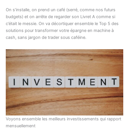
On s’installe, on prend un café (serré, comme nos futurs
budgets) et on arrête de regarder son Livret A comme si
c’était le messie. On va décortiquer ensemble le Top 5 des
solutions pour transformer votre épargne en machine à
cash, sans jargon de trader sous caféine.
Voyons ensemble les meilleurs investissements qui rapport
mensuellement