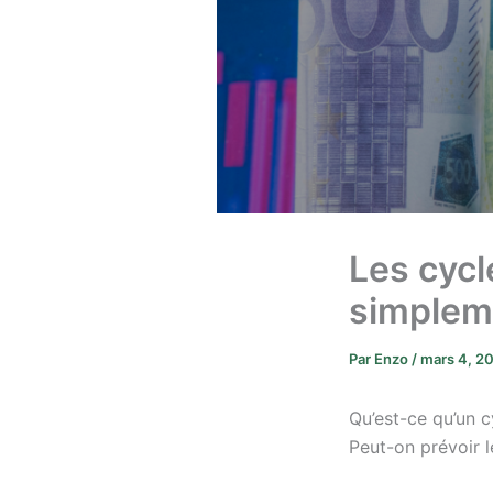
Les cyc
simplem
Par
Enzo
/
mars 4, 2
Qu’est-ce qu’un c
Peut-on prévoir 