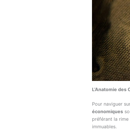
L’Anatomie des 
Pour naviguer su
économiques
son
préférant la rime 
immuables.