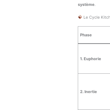
système
.
Le Cycle Kitch
Phase
1. Euphorie
2. Inertie