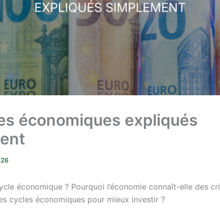
les économiques expliqués
ent
026
ycle économique ? Pourquoi l’économie connaît-elle des cri
les cycles économiques pour mieux investir ?