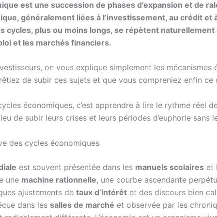
ique est une succession de phases d’expansion et de ra
ique, généralement liées à l’investissement, au crédit et 
 cycles, plus ou moins longs, se répètent naturellement e
loi et les marchés financiers.
vestisseurs, on vous explique simplement les mécanismes
êtiez de subir ces sujets et que vous compreniez enfin ce 
ycles économiques, c’est apprendre à lire le rythme réel de
ieu de subir leurs crises et leurs périodes d’euphorie sans 
ive des cycles économiques
iale
est souvent présentée dans les
manuels scolaires
et 
e une
machine rationnelle
, une courbe ascendante perpétue
lques ajustements de
taux d’intérêt
et des discours bien cali
 vécue dans les
salles de marché
et observée par les chroniq