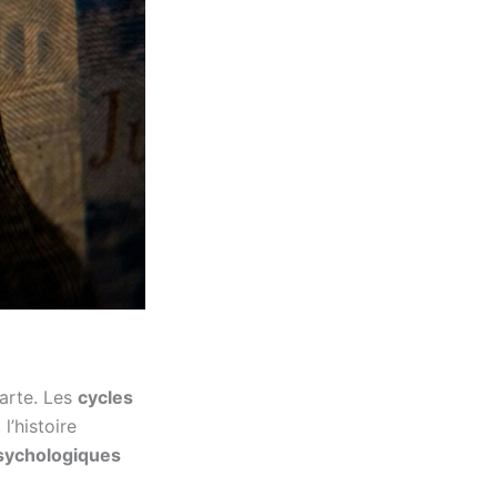
carte. Les
cycles
l’histoire
sychologiques