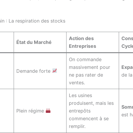
in : La respiration des stocks
Action des
Cons
État du Marché
Entreprises
Cycl
On commande
massivement pour
Expa
Demande forte
ne pas rater de
de l
ventes.
Les usines
produisent, mais les
Som
Plein régime
entrepôts
est h
commencent à se
remplir.