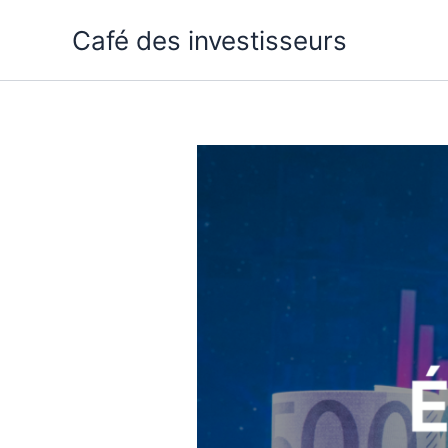
Aller
Café des investisseurs
au
contenu