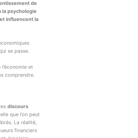
lentissement de
à la psychologie
t influencent la
 économiques
qui se passe.
 l’économie et
les comprendre.
les
discours
lle que l’on peut
brés. La réalité,
ueurs financiers