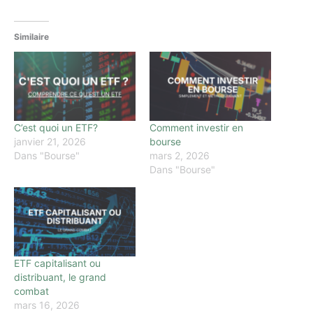
Similaire
C’est quoi un ETF?
Comment investir en
janvier 21, 2026
bourse
Dans "Bourse"
mars 2, 2026
Dans "Bourse"
ETF capitalisant ou
distribuant, le grand
combat
mars 16, 2026