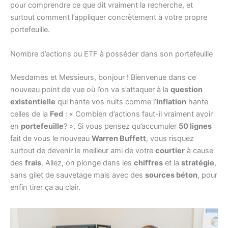
pour comprendre ce que dit vraiment la recherche, et
surtout comment l’appliquer concrètement à votre propre
portefeuille.
Nombre d’actions ou ETF à posséder dans son portefeuille
Mesdames et Messieurs, bonjour ! Bienvenue dans ce
nouveau point de vue où l’on va s’attaquer à la
question
existentielle
qui hante vos nuits comme l’
inflation
hante
celles de la
Fed
: « Combien d’actions faut-il vraiment avoir
en
portefeuille
? ». Si vous pensez qu’accumuler
50 lignes
fait de vous le nouveau
Warren Buffett
, vous risquez
surtout de devenir le meilleur ami de votre
courtier
à cause
des
frais
. Allez, on plonge dans les
chiffres
et la
stratégie
,
sans gilet de sauvetage mais avec des
sources béton
, pour
enfin tirer ça au clair.