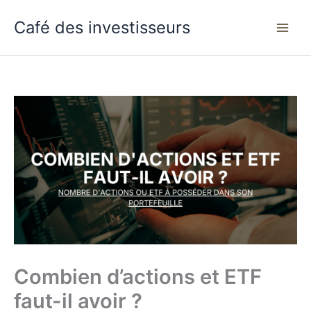
Aller
Café des investisseurs
au
contenu
Combien d’actions et ETF
faut-il avoir ?