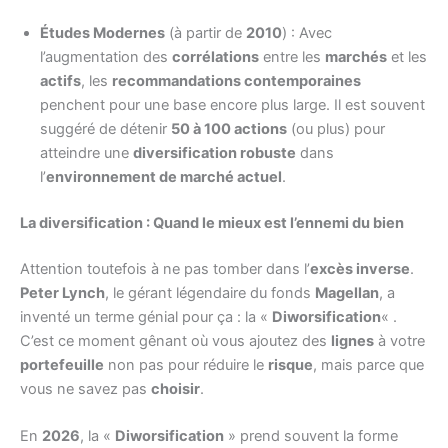
Études Modernes
(à partir de
2010
) : Avec
l’augmentation des
corrélations
entre les
marchés
et les
actifs
, les
recommandations contemporaines
penchent pour une base encore plus large. Il est souvent
suggéré de détenir
50 à 100 actions
(ou plus) pour
atteindre une
diversification robuste
dans
l’
environnement de marché actuel
.
La diversification : Quand le mieux est l’ennemi du bien
Attention toutefois à ne pas tomber dans l’
excès inverse
.
Peter Lynch
, le gérant légendaire du fonds
Magellan
, a
inventé un terme génial pour ça : la «
Diworsification
« .
C’est ce moment gênant où vous ajoutez des
lignes
à votre
portefeuille
non pas pour réduire le
risque
, mais parce que
vous ne savez pas
choisir
.
En
2026
, la «
Diworsification
» prend souvent la forme