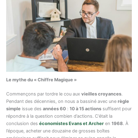
Le mythe du « Chiffre Magique »
Commençons par tordre le cou aux
vieilles croyances
.
Pendant des décennies, on nous a bassiné avec une
règle
simple
issue des
années 60
:
10 à 15 actions
suffisent pour
répondre à la question combien d’actions. C’était la
conclusion des
économistes Evans et Archer
en
1968
. À
l’époque, acheter une douzaine de grosses boîtes