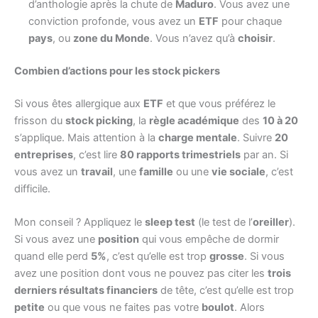
d’anthologie après la chute de
Maduro
. Vous avez une
conviction profonde, vous avez un
ETF
pour chaque
pays
, ou
zone du Monde
. Vous n’avez qu’à
choisir
.
Combien d’actions pour les stock pickers
Si vous êtes allergique aux
ETF
et que vous préférez le
frisson du
stock picking
, la
règle académique
des
10 à 20
s’applique. Mais attention à la
charge mentale
. Suivre
20
entreprises
, c’est lire
80 rapports trimestriels
par an. Si
vous avez un
travail
, une
famille
ou une
vie sociale
, c’est
difficile.
Mon conseil ? Appliquez le
sleep test
(le test de l’
oreiller
).
Si vous avez une
position
qui vous empêche de dormir
quand elle perd
5%
, c’est qu’elle est trop
grosse
. Si vous
avez une position dont vous ne pouvez pas citer les
trois
derniers résultats financiers
de tête, c’est qu’elle est trop
petite
ou que vous ne faites pas votre
boulot
. Alors