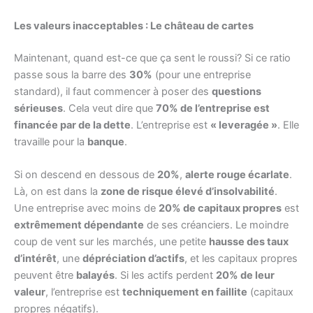
Les valeurs inacceptables : Le château de cartes
Maintenant, quand est-ce que ça sent le roussi? Si ce ratio
passe sous la barre des
30%
(pour une entreprise
standard), il faut commencer à poser des
questions
sérieuses
. Cela veut dire que
70% de l’entreprise est
financée par de la dette
. L’entreprise est
« leveragée »
. Elle
travaille pour la
banque
.
Si on descend en dessous de
20%
,
alerte rouge écarlate
.
Là, on est dans la
zone de risque élevé d’insolvabilité
.
Une entreprise avec moins de
20% de capitaux propres
est
extrêmement dépendante
de ses créanciers. Le moindre
coup de vent sur les marchés, une petite
hausse des taux
d’intérêt
, une
dépréciation d’actifs
, et les capitaux propres
peuvent être
balayés
. Si les actifs perdent
20% de leur
valeur
, l’entreprise est
techniquement en faillite
(capitaux
propres négatifs).