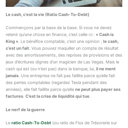
Le cash, c’est la vie (Ratio Cash-To-Debt)
Commençons par la base de la base. Si vous ne devez
retenir qu’une chose en finance, c’est celle-ci :
« Cash is
King »
. Le bénéfice comptable, c’est une opinion ;
le cash,
c’est un fait
. Vous pouvez maquiller un compte de résultat
avec des amortissements, des reprises de provisions et des
jeux d’écritures dignes d’un magicien de Las Vegas. Mais le
cash qui est (ou n’est pas) dans la banque, lui,
il ne ment
jamais
. Une entreprise ne fait pas faillite parce qu’elle fait
des pertes comptables (regardez Tesla pendant des
années), elle fait faillite parce qu’elle
ne peut plus payer ses
factures
.
C’est la crise de liquidité qui tue
.
Le nerf de la guerre
Le
ratio Cash-To-Debt
(ou ratio de Flux de Trésorerie sur