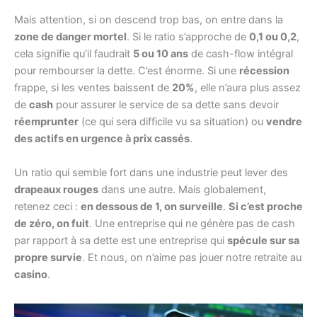
Mais attention, si on descend trop bas, on entre dans la
zone de danger mortel
. Si le ratio s’approche de
0,1 ou 0,2
,
cela signifie qu’il faudrait
5 ou 10 ans
de cash-flow intégral
pour rembourser la dette. C’est énorme. Si une
récession
frappe, si les ventes baissent de
20%
, elle n’aura plus assez
de
cash
pour assurer le service de sa dette sans devoir
réemprunter
(ce qui sera difficile vu sa situation) ou
vendre
des actifs en urgence à prix cassés
.
Un ratio qui semble fort dans une industrie peut lever des
drapeaux rouges
dans une autre. Mais globalement,
retenez ceci :
en dessous de 1, on surveille
.
Si c’est proche
de zéro, on fuit
. Une entreprise qui ne génère pas de cash
par rapport à sa dette est une entreprise qui
spécule sur sa
propre survie
. Et nous, on n’aime pas jouer notre retraite au
casino
.