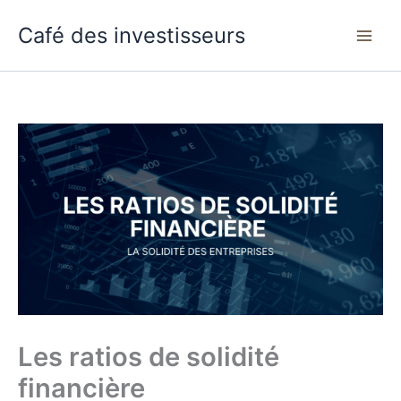
Aller
Café des investisseurs
au
contenu
Les ratios de solidité
financière