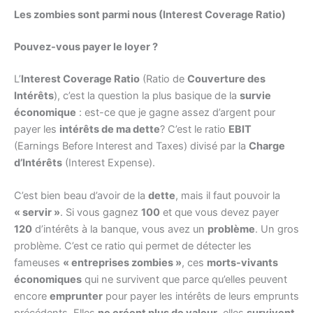
Les zombies sont parmi nous (Interest Coverage Ratio)
Pouvez-vous payer le loyer ?
L’
Interest Coverage Ratio
(Ratio de
Couverture des
Intérêts
), c’est la question la plus basique de la
survie
économique
: est-ce que je gagne assez d’argent pour
payer les
intérêts de ma dette
? C’est le ratio
EBIT
(Earnings Before Interest and Taxes) divisé par la
Charge
d’Intérêts
(Interest Expense).
C’est bien beau d’avoir de la
dette
, mais il faut pouvoir la
« servir »
. Si vous gagnez
100
et que vous devez payer
120
d’intérêts à la banque, vous avez un
problème
. Un gros
problème. C’est ce ratio qui permet de détecter les
fameuses
« entreprises zombies »
, ces
morts-vivants
économiques
qui ne survivent que parce qu’elles peuvent
encore
emprunter
pour payer les intérêts de leurs emprunts