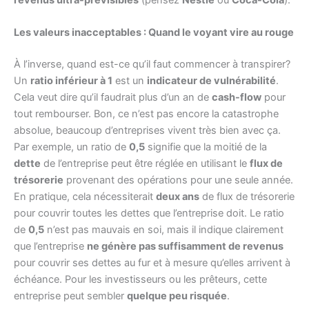
Les valeurs inacceptables : Quand le voyant vire au rouge
À l’inverse, quand est-ce qu’il faut commencer à transpirer?
Un
ratio inférieur à 1
est un
indicateur de vulnérabilité
.
Cela veut dire qu’il faudrait plus d’un an de
cash-flow
pour
tout rembourser. Bon, ce n’est pas encore la catastrophe
absolue, beaucoup d’entreprises vivent très bien avec ça.
Par exemple, un ratio de
0,5
signifie que la moitié de la
dette
de l’entreprise peut être réglée en utilisant le
flux de
trésorerie
provenant des opérations pour une seule année.
En pratique, cela nécessiterait
deux ans
de flux de trésorerie
pour couvrir toutes les dettes que l’entreprise doit. Le ratio
de
0,5
n’est pas mauvais en soi, mais il indique clairement
que l’entreprise
ne génère pas suffisamment de revenus
pour couvrir ses dettes au fur et à mesure qu’elles arrivent à
échéance. Pour les investisseurs ou les prêteurs, cette
entreprise peut sembler
quelque peu risquée
.