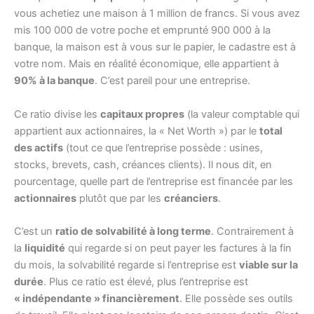
vous achetiez une maison à 1 million de francs. Si vous avez
mis 100 000 de votre poche et emprunté 900 000 à la
banque, la maison est à vous sur le papier, le cadastre est à
votre nom. Mais en réalité économique, elle appartient à
90% à la banque
. C’est pareil pour une entreprise.
Ce ratio divise les
capitaux propres
(la valeur comptable qui
appartient aux actionnaires, la « Net Worth ») par le
total
des actifs
(tout ce que l’entreprise possède : usines,
stocks, brevets, cash, créances clients). Il nous dit, en
pourcentage, quelle part de l’entreprise est financée par les
actionnaires
plutôt que par les
créanciers
.
C’est un
ratio de solvabilité à long terme
. Contrairement à
la
liquidité
qui regarde si on peut payer les factures à la fin
du mois, la solvabilité regarde si l’entreprise est
viable sur la
durée
. Plus ce ratio est élevé, plus l’entreprise est
« indépendante » financièrement
. Elle possède ses outils