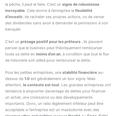
la pêche, il peut le faire. C’est un
signe de robustesse
incroyable
. Cela donne à l’entreprise la
flexibilité
d’investir
, de racheter ses propres actions, ou de verser
des dividendes sans avoir à demander la permission à son
banquier.
C’est un
présage positif pour les prêteurs
; ils peuvent
penser que le business peut théoriquement rembourser
toute sa dette en
moins d’un an
, à condition que tout le flux
de trésorerie soit utilisé pour rembourser la dette.
Pour les petites entreprises, une
stabilité financière
au-
dessus de
1.0
est généralement un bon signe. Mais
attention,
le contexte est tout
. Les grandes entreprises ont
tendance à emprunter davantage de dettes pour financer
un achat, une croissance ou des développements
importants. Donc, un ratio légèrement inférieur peut être
acceptable si l’entreprise est un mastodonte avec des
revenus ultra-prévisibles
(pensez
Nestlé
ou
Coca-Cola
).