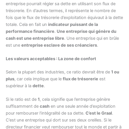
entreprise pourrait régler sa dette en utilisant son flux de
trésorerie. En d’autres termes, il représente le nombre de
fois que le flux de trésorerie d’exploitation équivaut à la dette
totale. Cela en fait un
indicateur puissant de la
performance financière
.
Une entreprise qui génère du
cash est une entreprise libre
. Une entreprise qui en brûle
est une
entreprise esclave de ses créanciers
.
Les valeurs acceptables : La zone de confort
Selon la plupart des industries, ce ratio devrait être de
1 ou
plus
, car cela implique que le
flux de trésorerie
est
supérieur à la
dette
.
Si le ratio est de
1
, cela signifie que l’entreprise génère
suffisamment de
cash
en une seule année d’exploitation
pour rembourser l’intégralité de sa dette.
C’est le Graal
.
C’est une entreprise qui dort sur ses deux oreilles. Si le
directeur financier veut rembourser tout le monde et partir à