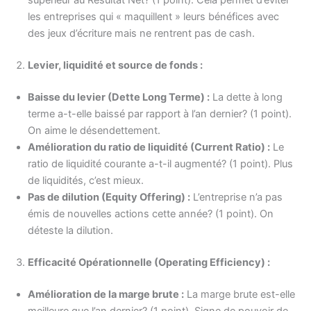
supérieur au Résultat Net? (1 point). Cela permet d’éviter
les entreprises qui « maquillent » leurs bénéfices avec
des jeux d’écriture mais ne rentrent pas de cash.
Levier, liquidité et source de fonds :
Baisse du levier (Dette Long Terme) :
La dette à long
terme a-t-elle baissé par rapport à l’an dernier? (1 point).
On aime le désendettement.
Amélioration du ratio de liquidité (Current Ratio) :
Le
ratio de liquidité courante a-t-il augmenté? (1 point). Plus
de liquidités, c’est mieux.
Pas de dilution (Equity Offering) :
L’entreprise n’a pas
émis de nouvelles actions cette année? (1 point). On
déteste la dilution.
Efficacité Opérationnelle (Operating Efficiency) :
Amélioration de la marge brute :
La marge brute est-elle
meilleure que l’an dernier? (1 point). Signe de pouvoir de