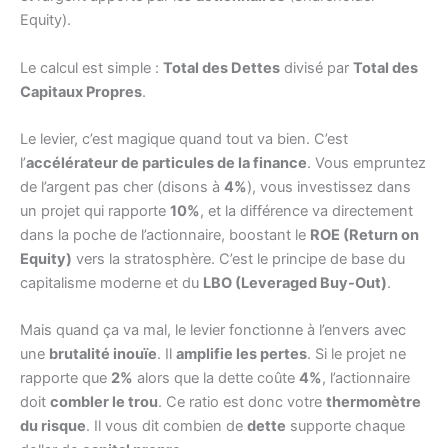
Equity).
Le calcul est simple :
Total des Dettes
divisé par
Total des
Capitaux Propres
.
Le levier, c’est magique quand tout va bien. C’est
l’
accélérateur de particules de la finance
. Vous empruntez
de l’argent pas cher (disons à
4%
), vous investissez dans
un projet qui rapporte
10%
, et la différence va directement
dans la poche de l’actionnaire, boostant le
ROE (Return on
Equity)
vers la stratosphère. C’est le principe de base du
capitalisme moderne et du
LBO (Leveraged Buy-Out)
.
Mais quand ça va mal, le levier fonctionne à l’envers avec
une
brutalité inouïe
. Il
amplifie les pertes
. Si le projet ne
rapporte que
2%
alors que la dette coûte
4%
, l’actionnaire
doit
combler le trou
. Ce ratio est donc votre
thermomètre
du risque
. Il vous dit combien de
dette
supporte chaque