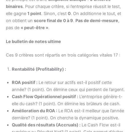
binaires
. Pour chaque critère, si l’entreprise réussit le test,
elle gagne
1 point
. Sinon, c’est
0
. On additionne le tout, et
on obtient un
score final de 0 à 9
.
Pas de demi-mesure
,
pas de
« peut-être »
.
Le bulletin de notes ultime
Ces 9 critères sont répartis en trois catégories vitales 17 :
Rentabilité (Profitability) :
ROA positif :
Le retour sur actifs est-il positif cette
année? (1 point). On élimine ceux qui perdent de l’argent.
Cash Flow Opérationnel positif :
L’entreprise génère-t-
elle du cash? (1 point). On élimine les brûleurs de cash.
Amélioration du ROA :
Le ROA est-il meilleur que l’année
dernière? (1 point). On cherche la dynamique positive.
Qualité des résultats (Accruals) :
Le Cash Flow est-il