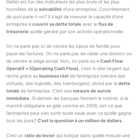
Dette) est l’un des indicateurs les plus bruts et les plus
honnêtes de la
solvabilité
d’une entreprise. Concrètement,
de quoi parle-t-on? Il s’agit de mesurer la capacité d’une
entreprise à
couvrir sa dette totale
avec le
flux de
trésorerie
qu’elle génère par son activité opérationnelle.
On ne parle pas ici de vendre les bijoux de famille pour
payer les factures. On ne parle pas de céder une division ou
de vendre le siège social. Non, on parle du
« Cash Flow
Operatif » (Operating Cash Flow)
, c’est-à-dire l’argent qui
rentre grâce au
business réel
de l’entreprise (vendre des
voitures, des logiciels, des hamburgers), divisé par la
dette
totale
de l’entreprise. C’est une
mesure de survie
immédiate
. Si demain les banques ferment le robinet, si le
marché obligataire se gèle comme en 2008, est-ce que
l’entreprise peut s’en sortir toute seule avec ce qu’elle gagne
tous les jours?
C’est la question à un million de dollars
.
C’est un
ratio de levier
qui indique dans quelle mesure une