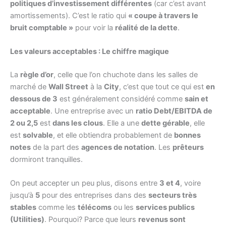
politiques d’investissement différentes
(car c’est avant
amortissements). C’est le ratio qui
« coupe à travers le
bruit comptable »
pour voir la
réalité de la dette
.
Les valeurs acceptables : Le chiffre magique
La
règle d’or
, celle que l’on chuchote dans les salles de
marché de
Wall Street
à la
City
, c’est que tout ce qui est
en
dessous de 3
est généralement considéré comme
sain et
acceptable
. Une entreprise avec un
ratio Debt/EBITDA de
2 ou 2,5
est
dans les clous
. Elle a une
dette gérable
, elle
est
solvable
, et elle obtiendra probablement de
bonnes
notes
de la part des
agences de notation
. Les
prêteurs
dormiront tranquilles.
On peut accepter un peu plus, disons entre
3 et 4
, voire
jusqu’à
5
pour des entreprises dans des
secteurs très
stables
comme les
télécoms
ou les
services publics
(Utilities)
. Pourquoi? Parce que leurs
revenus sont