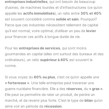
entreprises industrielles
, qui ont besoin de beaucoup
d’usines, de machines lourdes et d’infrastructures (ce qu’on
appelle les
actifs immobilisés
), un ratio entre
30% et 40%
est souvent considéré comme
solide et sain
. Pourquoi?
Parce que ces industries nécessitent tellement de capital
qu’il est normal, voire optimal, d’utiliser un peu de
levier
pour financer ces actifs à longue durée de vie.
Pour les
entreprises de services
, qui sont moins
gourmandes en capital (elles ont surtout des bureaux et des
ordinateurs), un ratio
supérieur à 40%
est souvent la
norme.
Si vous voyez du
60% ou plus
, c’est ce qu’on appelle une
« forteresse »
. Une telle entreprise peut traverser une
guerre nucléaire financière. Elle a des
réserves
, du
« gras »
.
Elle peut se permettre de rater un produit, de perdre un
marché, et de revenir plus forte. C’est le type de
bilan
qu’on
aime voir en période de
récession
.