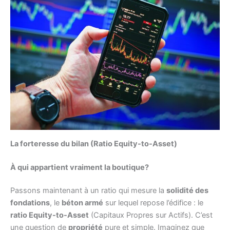
La forteresse du bilan (Ratio Equity-to-Asset)
À qui appartient vraiment la boutique?
Passons maintenant à un ratio qui mesure la
solidité des
fondations
, le
béton armé
sur lequel repose l’édifice : le
ratio Equity-to-Asset
(Capitaux Propres sur Actifs). C’est
une question de
propriété
pure et simple. Imaginez que