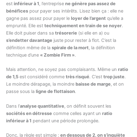
est
inférieur à 1
, l’entreprise
ne génère pas assez de
bénéfices
pour payer ses intérêts. Lisez bien ça : elle ne
gagne pas assez pour payer le
loyer de l’argent
qu’elle a
emprunté. Elle est
techniquement en train de se noyer
.
Elle doit puiser dans sa
trésorerie
(si elle en a) ou
s’endetter davantage
juste pour rester à flot. C’est la
définition même de la
spirale de la mort
, la définition
technique d’une
« Zombie Firm »
.
Mais attention, ne soyez pas complaisants. Même un
ratio
de 1,5
est considéré comme
très risqué
. C’est
trop juste
.
Le moindre dérapage, la moindre
baisse de marge
, et on
passe sous la
ligne de flottaison
.
Dans l’
analyse quantitative
, on définit souvent les
sociétés en détresse
comme celles ayant un
ratio
inférieur à 1
pendant une période prolongée.
Donc, la règle est simple :
en dessous de 2, on s’inquiète