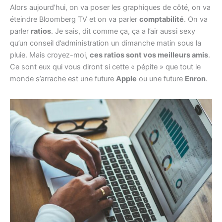
Alors aujourd’hui, on va poser les graphiques de côté, on va
éteindre Bloomberg TV et on va parler
comptabilité
. On va
parler
ratios
. Je sais, dit comme ça, ça a l’air aussi sexy
qu’un conseil d’administration un dimanche matin sous la
pluie. Mais croyez-moi,
ces ratios sont vos meilleurs amis
.
Ce sont eux qui vous diront si cette « pépite » que tout le
monde s’arrache est une future
Apple
ou une future
Enron
.