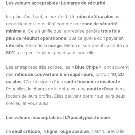
Les valeurs acceptables : La marge de sécurité
Ici, plus c’est haut, mieux c’est. Un
ratio de 3 ou plus
est
généralement considéré comme une
zone de sécurité
minimale
. Cela signifie que l’entreprise génère
trois fois
plus de résultat opérationnel
que ce qu’elle doit payer en
intérêts
. Elle a de la
marge
. Même si son bénéfice chute de
50%
, elle peut toujours payer sans sourciller.
Les entreprises très solides, les
« Blue Chips »
, ont souvent
des
ratios de couverture bien supérieurs
, parfois
10, 20
ou plus
. C’est le signe d’une
santé financière insolente
.
Pour elles, la charge de la dette est une
goutte d’eau
dans
l’océan de leurs profits. Elles peuvent dormir sur leurs deux
oreilles, et vous aussi.
Les valeurs inacceptables : L’Apocalypse Zombie
Le
seuil critique
, la
ligne rouge absolue
, c’est
1
. Si le ratio