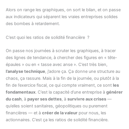
Alors on range les graphiques, on sort le bilan, et on passe
aux indicateurs qui séparent les vraies entreprises solides
des bombes à retardement.
C’est quoi les ratios de solidité financière ?
On passe nos journées à scruter les graphiques, à tracer
des lignes de tendance, à chercher des figures en « tête-
épaules » ou en « tasse avec anse ». C’est très bien,
l’analyse technique
, j’adore ça. Ça donne une structure au
chaos, ça rassure. Mais à la fin de la journée, ou plutôt à la
fin de l’exercice fiscal, ce qui compte vraiment, ce sont
les
fondamentaux
. C’est la capacité d’une entreprise à
générer
du cash
, à
payer ses dettes
, à
survivre aux crises
—
qu’elles soient sanitaires, géopolitiques ou purement
financières — et à
créer de la valeur
pour nous, les
actionnaires. C’est ça les ratios de solidité financière.