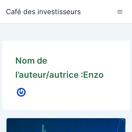
Aller
Café des investisseurs
au
contenu
Nom de
l’auteur/autrice :Enzo