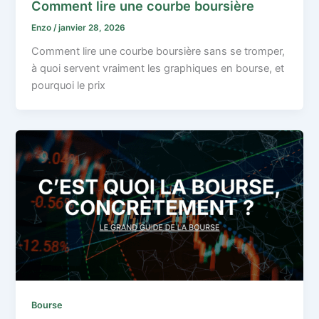
Comment lire une courbe boursière
Enzo
/
janvier 28, 2026
Comment lire une courbe boursière sans se tromper,
à quoi servent vraiment les graphiques en bourse, et
pourquoi le prix
Bourse