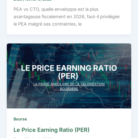
PEA vs CTO, quelle enveloppe est la plus
avantageuse fiscalement en 2026, faut-il privilégier
le PEA malgré ses contraintes, le
Bourse
Le Price Earning Ratio (PER)