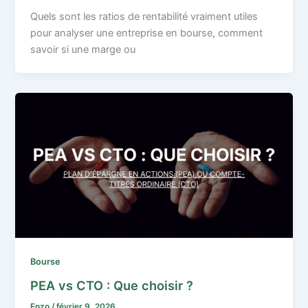
Quels sont les ratios de rentabilité vraiment utiles
pour analyser une entreprise en bourse, comment
savoir si une marge ou
Bourse
PEA vs CTO : Que choisir ?
Enzo
/
février 9, 2026