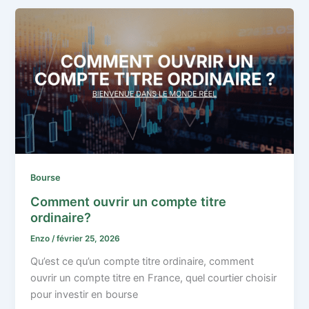
Bourse
Comment ouvrir un compte titre
ordinaire?
Enzo
/
février 25, 2026
Qu’est ce qu’un compte titre ordinaire, comment
ouvrir un compte titre en France, quel courtier choisir
pour investir en bourse