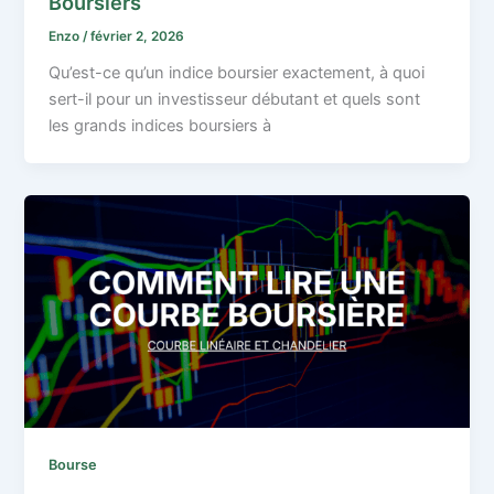
Boursiers
Enzo
/
février 2, 2026
Qu’est-ce qu’un indice boursier exactement, à quoi
sert-il pour un investisseur débutant et quels sont
les grands indices boursiers à
Bourse