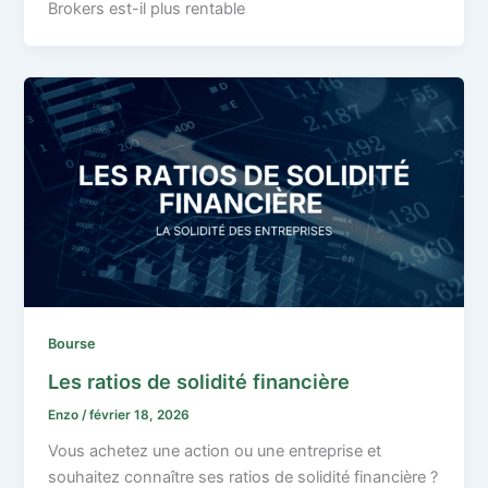
Brokers est-il plus rentable
Bourse
Les ratios de solidité financière
Enzo
/
février 18, 2026
Vous achetez une action ou une entreprise et
souhaitez connaître ses ratios de solidité financière ?