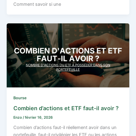
Comment savoir si une
Bourse
Combien d’actions et ETF faut-il avoir ?
Enzo
/
février 16, 2026
Combien d’actions faut-il réellement avoir dans un
portefeuille, faut-il privilégier les ETF ou les actions