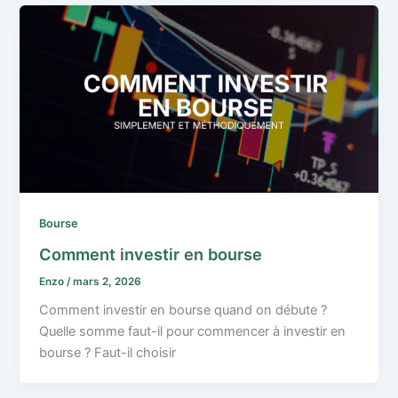
Bourse
Comment investir en bourse
Enzo
/
mars 2, 2026
Comment investir en bourse quand on débute ?
Quelle somme faut-il pour commencer à investir en
bourse ? Faut-il choisir